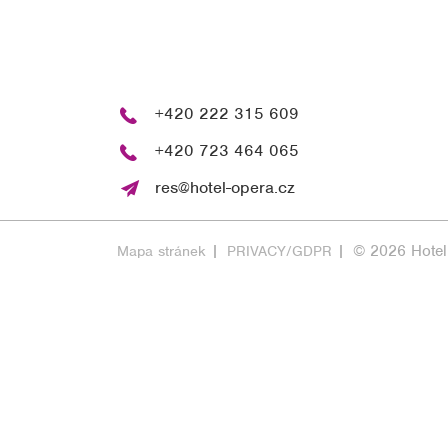
+420 222 315 609
+420 723 464 065
res@hotel-opera.cz
© 2026 Hote
Mapa stránek
PRIVACY/GDPR