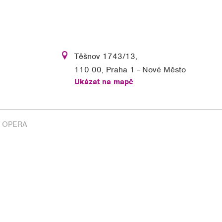
Těšnov 1743/13,
110 00, Praha 1 - Nové Město
Ukázat na mapě
l OPERA