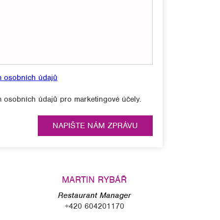
m osobních údajů
 osobních údajů pro marketingové účely.
MARTIN RYBÁŘ
Restaurant Manager
+420 604201170
restaurace@hotel-opera.cz