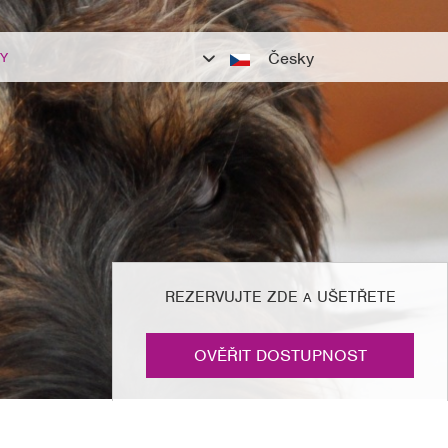
Česky
Y
Česky
English
REZERVUJTE ZDE
UŠETŘETE
A