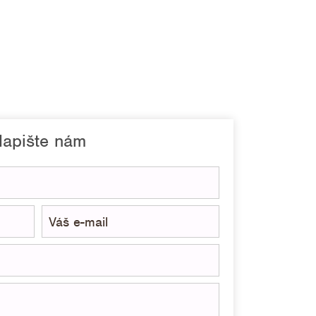
apište nám