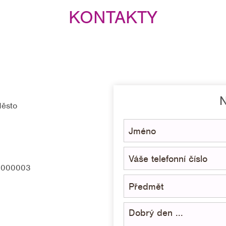
KONTAKTY
N
Město
0000003