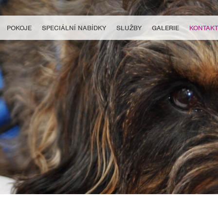
POKOJE
SPECIÁLNÍ NABÍDKY
SLUŽBY
GALERIE
KONTAKT