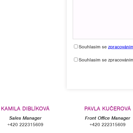
Souhlasím se
zpracování
Souhlasím se zpracováním
KAMILA DIBLÍKOVÁ
PAVLA KUČEROVÁ
Sales Manager
Front Office Manager
+420 222315609
+420 222315609
kamila@hotel-opera.cz
res@hotel-opera.cz